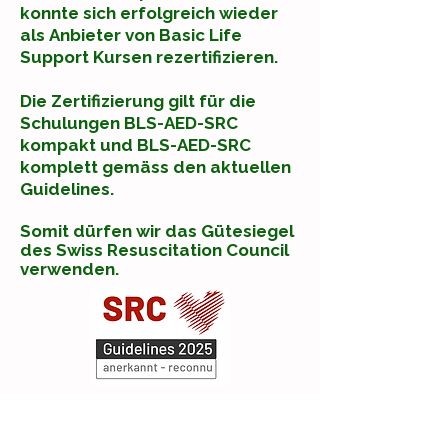
konnte sich erfolgreich wieder
als
Anbieter von Basic Life
Support Kursen rezertifizieren.
Die Zertifizierung gilt für die
Schulungen BLS-AED-SRC
kompakt und
BLS-AED-SRC
komplett gemäss den aktuellen
Guidelines.
Somit
dürfen wir das Gütesiegel
des Swiss Resuscitation Council
verwenden.
Herzig Expertisen GmbH