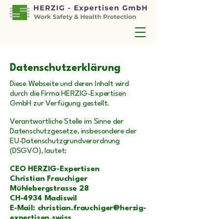
Datenschutzerklärung
Diese Webseite und deren Inhalt wird
durch die Firma HERZIG-Expertisen
GmbH zur Verfügung gestellt.
Verantwortliche Stelle im Sinne der
Datenschutzgesetze, insbesondere der
EU-Datenschutzgrundverordnung
(DSGVO), lautet:
CEO HERZIG-Expertisen
Christian Frauchiger
Mühlebergstrasse 28
CH-4934 Madiswil
E-Mail: christian.frauchiger@herzig-
expertisen.swiss