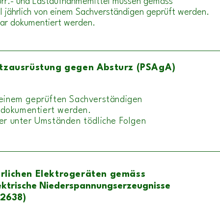
urr.- und Lastaufnahmemittel
müssen gemäss
 jährlich
von einem Sachverständigen geprüft werden.
bar dokumentiert werden.
utzausrüstung gegen Absturz (PSAgA)
 einem geprüften Sachverständigen
le dokumentiert werden.
ier unter Umständen tödliche Folgen
rlichen
Elektrogeräten gemäss
elektrische Niederspannungserzeugnisse
2638)