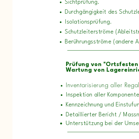
Sichtprüfung.
Durchgängigkeit des Schutzl
Isolationsprüfung.
Schutzleiterströme (Ableitst
Berührungsströme (andere A
Prüfung von "Ortsfeste
Wartung von Lagereinri
Inventarisierung aller Rega
Inspektion aller Komponent
Kennzeichnung und Einstufun
Detaillierter Bericht / Mas
Unterstützung
bei der Umse