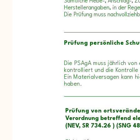
Sämtliche Hebe-, Anschlag-, Z
Herstellerangaben, in der Regel
Die Prüfung muss
nachvollzieh
Prüfung persönliche Sch
Die PSAgA muss jährlich von
kontrolliert und die Kontrol
Ein Materialversagen kann h
haben.
Prüfung von ortsverände
​​​Verordnung betreffend 
(NEV, SR 734.26 )
(SNG 48