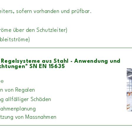
eiters, sofern vorhanden und prüfbar.
röme über den Schutzleiter)
bleitströme)
n
Regelsysteme aus Stahl - Anwendung und
chtungen" SN EN 15635
le
en von Regalen
g allfälliger Schäden
snahmenplanung
tzung von Massnahmen