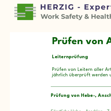
Prüfen von A
Leiternprüfung
Prüfen von Leitern aller A
jährlich überprüft
werden 
Prüfung von Hebe-, Ansch