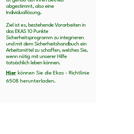
ist genau auf Ihren Betrieb
abgestimmt, also eine
Individuallösung.​
Ziel ist es, bestehende Vorarbeiten in
das EKAS 10 Punkte
Sicherheitsprogramm zu integrieren
und mit dem Sicherheitshandbuch ein
Arbeitsmittel zu schaffen, welches Sie,
wenn nötig mit unserer Hilfe
tatsächlich leben können.​
Hier
können Sie die Ekas - Richtlinie
6508 herunterladen.