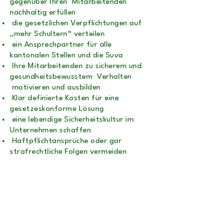
gegenüber Ihren Mitarbeitenden
nachhaltig erfüllen
die gesetzlichen Verpflichtungen auf
„mehr Schultern“ verteilen
ein Ansprechpartner für alle
kantonalen Stellen und die Suva
Ihre Mitarbeitenden zu sicherem und
gesundheitsbewusstem Verhalten
motivieren und ausbilden
Klar definierte Kosten für eine
gesetzeskonforme Lösung
eine lebendige Sicherheitskultur im
Unternehmen schaffen
Haftpflichtansprüche oder gar
strafrechtliche Folgen vermeiden
konkurrenzfähig bleiben
die Produktivität verbessern
Arbeitssicherheit und die
entsprechenden Schulungen aus einer
Hand
Erweiterung der Betreuung als